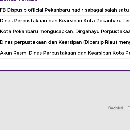
FB Dispusip official Pekanbaru hadir sebagai salah sa
Dinas Perpustakaan dan Kearsipan Kota Pekanbaru terle
Kota Pekanbaru mengucapkan. Dirgahayu Perpustakaan
Dinas perpustakaan dan Kearsipan (Dipersip Riau) me
Akun Resmi Dinas Perpustakaan dan Kearsipan Kota P
Redaksi
P