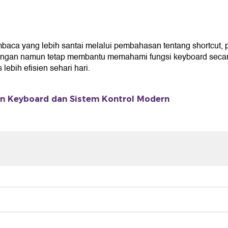
 yang lebih santai melalui pembahasan tentang shortcut, pen
ingan namun tetap membantu memahami fungsi keyboard secara
ebih efisien sehari hari.
an Keyboard dan Sistem Kontrol Modern