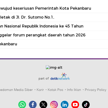
tu wujud keseriusan Pemerintah Kota Pekanbaru
tak di Jl. Dr. Sutomo No.1,
 Nasional Republik Indonesia ke 45 Tahun
nggelar forum perangkat daerah tahun 2026
ekanbaru
part of
edoman Media Siber
Karir
Kotak Pos
Info Iklan
Privacy Policy