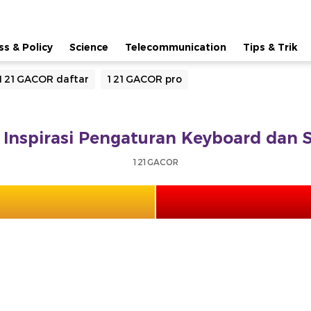
ss & Policy
Science
Telecommunication
Tips & Trik
121GACOR daftar
121GACOR pro
Inspirasi Pengaturan Keyboard dan 
121GACOR