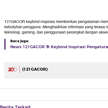
121GACOR keybind inspirasi memberikan pengalaman membaca
kebutuhan pengguna. Menghadirkan informasi yang terasa r
teknologi, gaming, dan penggunaan perangkat dengan akses l
Baca juga:
News 121GACOR 🎯 Keybind Inspirasi Pengatur
(121GACOR)
Berita Terkait