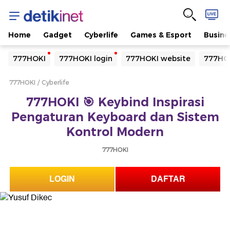
Home
Gadget
Cyberlife
Games & Esport
Busine
Yang sedang ramai dicari
777HOKI
777HOKI login
777HOKI website
777HOK
Loading...
777HOKI
Cyberlife
Terakhir yang dicari
777HOKI 🎯 Keybind Inspirasi
Loading...
Pengaturan Keyboard dan Sistem
Kontrol Modern
777HOKI
LOGIN
DAFTAR