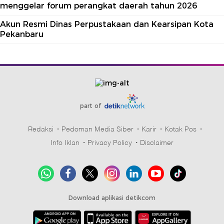
menggelar forum perangkat daerah tahun 2026
Akun Resmi Dinas Perpustakaan dan Kearsipan Kota
Pekanbaru
part of
Redaksi
Pedoman Media Siber
Karir
Kotak Pos
Info Iklan
Privacy Policy
Disclaimer
Download aplikasi detikcom