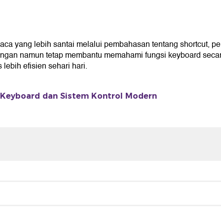
ang lebih santai melalui pembahasan tentang shortcut, penga
ingan namun tetap membantu memahami fungsi keyboard secara
ebih efisien sehari hari.
 Keyboard dan Sistem Kontrol Modern