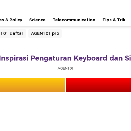
ss & Policy
Science
Telecommunication
Tips & Trik
101 daftar
AGEN101 pro
Inspirasi Pengaturan Keyboard dan S
AGEN101