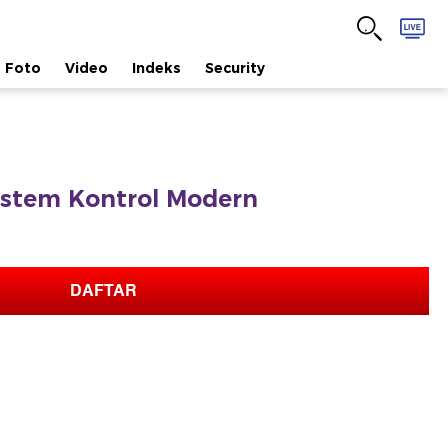
Foto
Video
Indeks
Security
istem Kontrol Modern
DAFTAR