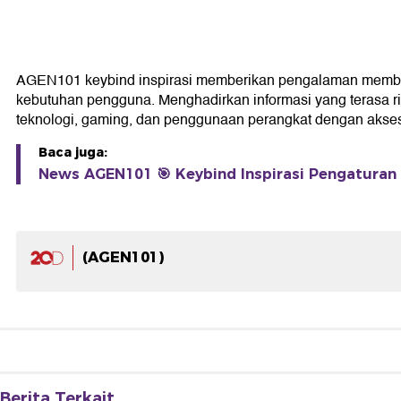
AGEN101 keybind inspirasi memberikan pengalaman membaca y
kebutuhan pengguna. Menghadirkan informasi yang terasa r
teknologi, gaming, dan penggunaan perangkat dengan akses l
Baca juga:
News AGEN101 🎯 Keybind Inspirasi Pengaturan
(AGEN101)
Berita Terkait