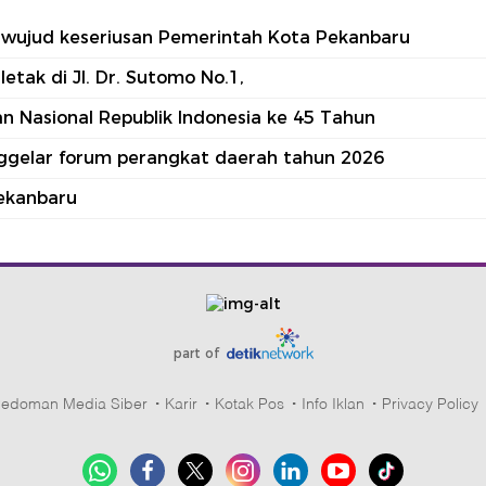
tu wujud keseriusan Pemerintah Kota Pekanbaru
tak di Jl. Dr. Sutomo No.1,
 Nasional Republik Indonesia ke 45 Tahun
nggelar forum perangkat daerah tahun 2026
ekanbaru
part of
edoman Media Siber
Karir
Kotak Pos
Info Iklan
Privacy Policy