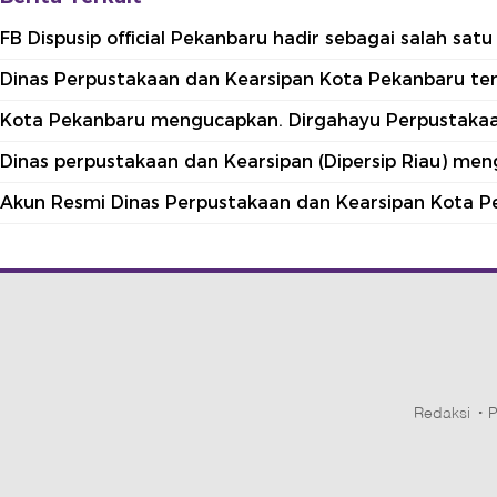
FB Dispusip official Pekanbaru hadir sebagai salah sa
Dinas Perpustakaan dan Kearsipan Kota Pekanbaru terle
Kota Pekanbaru mengucapkan. Dirgahayu Perpustakaan
Dinas perpustakaan dan Kearsipan (Dipersip Riau) me
Akun Resmi Dinas Perpustakaan dan Kearsipan Kota P
Redaksi
P