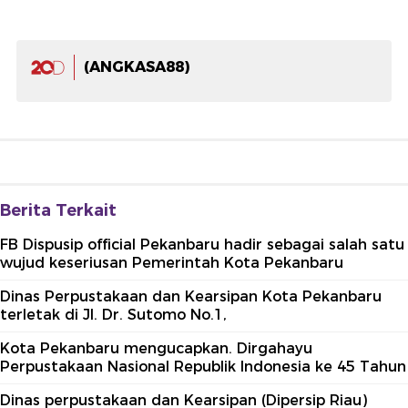
(ANGKASA88)
Berita Terkait
FB Dispusip official Pekanbaru hadir sebagai salah satu
wujud keseriusan Pemerintah Kota Pekanbaru
Dinas Perpustakaan dan Kearsipan Kota Pekanbaru
terletak di Jl. Dr. Sutomo No.1,
Kota Pekanbaru mengucapkan. Dirgahayu
Perpustakaan Nasional Republik Indonesia ke 45 Tahun
Dinas perpustakaan dan Kearsipan (Dipersip Riau)