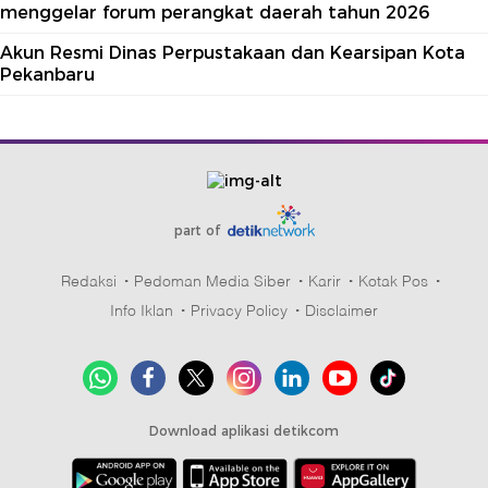
menggelar forum perangkat daerah tahun 2026
Akun Resmi Dinas Perpustakaan dan Kearsipan Kota
Pekanbaru
part of
Redaksi
Pedoman Media Siber
Karir
Kotak Pos
Info Iklan
Privacy Policy
Disclaimer
Download aplikasi detikcom