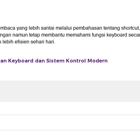
a yang lebih santai melalui pembahasan tentang shortcut, pe
ingan namun tetap membantu memahami fungsi keyboard secara
ebih efisien sehari hari.
ran Keyboard dan Sistem Kontrol Modern