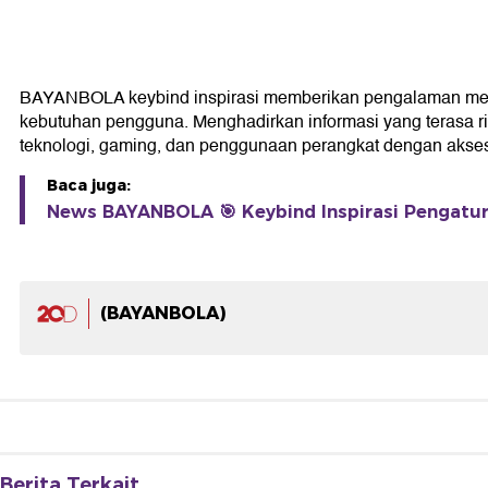
BAYANBOLA keybind inspirasi memberikan pengalaman membac
kebutuhan pengguna. Menghadirkan informasi yang terasa r
teknologi, gaming, dan penggunaan perangkat dengan akses l
Baca juga:
News BAYANBOLA 🎯 Keybind Inspirasi Pengatu
(BAYANBOLA)
Berita Terkait