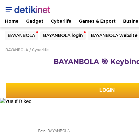
Home
Gadget
Cyberlife
Games & Esport
Busine
Yang sedang ramai dicari
BAYANBOLA
BAYANBOLA login
BAYANBOLA website
Loading...
BAYANBOLA
Cyberlife
Terakhir yang dicari
BAYANBOLA 🎯 Keybind
Loading...
LOGIN
Foto: BAYANBOLA