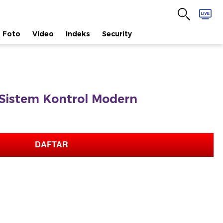
Foto
Video
Indeks
Security
Sistem Kontrol Modern
DAFTAR