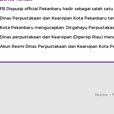
FB Dispusip official Pekanbaru hadir sebagai salah sa
Dinas Perpustakaan dan Kearsipan Kota Pekanbaru terle
Kota Pekanbaru mengucapkan. Dirgahayu Perpustakaan
Dinas perpustakaan dan Kearsipan (Dipersip Riau) me
Akun Resmi Dinas Perpustakaan dan Kearsipan Kota P
Redaksi
P