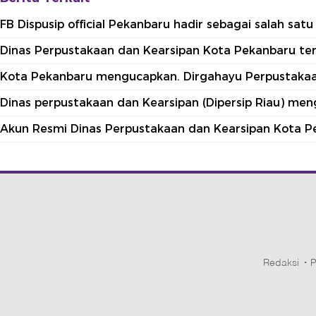
FB Dispusip official Pekanbaru hadir sebagai salah sa
Dinas Perpustakaan dan Kearsipan Kota Pekanbaru terle
Kota Pekanbaru mengucapkan. Dirgahayu Perpustakaan
Dinas perpustakaan dan Kearsipan (Dipersip Riau) me
Akun Resmi Dinas Perpustakaan dan Kearsipan Kota P
Redaksi
P