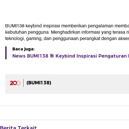
BUMI138 keybind inspirasi memberikan pengalaman membaca y
kebutuhan pengguna. Menghadirkan informasi yang terasa r
teknologi, gaming, dan penggunaan perangkat dengan akses l
Baca juga:
News BUMI138 🎯 Keybind Inspirasi Pengaturan
(BUMI138)
Berita Terkait