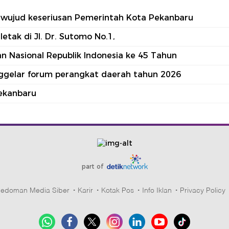
tu wujud keseriusan Pemerintah Kota Pekanbaru
tak di Jl. Dr. Sutomo No.1,
 Nasional Republik Indonesia ke 45 Tahun
nggelar forum perangkat daerah tahun 2026
ekanbaru
part of
edoman Media Siber
Karir
Kotak Pos
Info Iklan
Privacy Policy