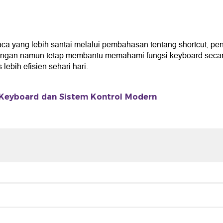
ang lebih santai melalui pembahasan tentang shortcut, pengat
ingan namun tetap membantu memahami fungsi keyboard secara
ebih efisien sehari hari.
 Keyboard dan Sistem Kontrol Modern