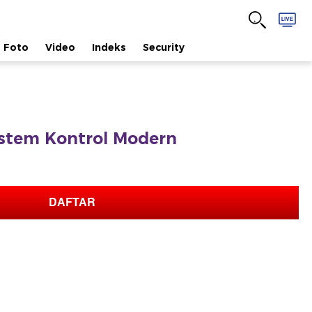
Foto
Video
Indeks
Security
istem Kontrol Modern
DAFTAR