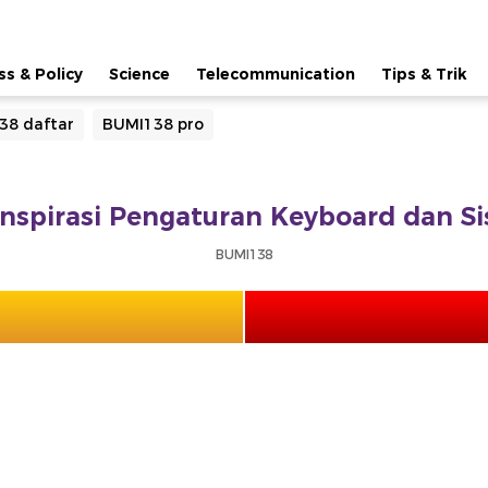
ss & Policy
Science
Telecommunication
Tips & Trik
38 daftar
BUMI138 pro
Inspirasi Pengaturan Keyboard dan S
BUMI138