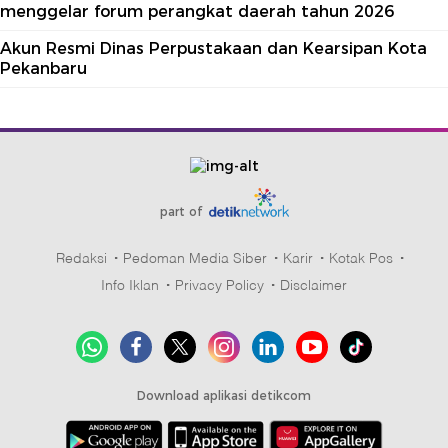
menggelar forum perangkat daerah tahun 2026
Akun Resmi Dinas Perpustakaan dan Kearsipan Kota
Pekanbaru
part of
Redaksi
Pedoman Media Siber
Karir
Kotak Pos
Info Iklan
Privacy Policy
Disclaimer
Download aplikasi detikcom