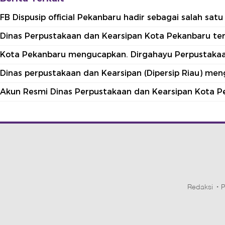
FB Dispusip official Pekanbaru hadir sebagai salah sa
Dinas Perpustakaan dan Kearsipan Kota Pekanbaru terle
Kota Pekanbaru mengucapkan. Dirgahayu Perpustakaan
Dinas perpustakaan dan Kearsipan (Dipersip Riau) me
Akun Resmi Dinas Perpustakaan dan Kearsipan Kota P
Redaksi
P