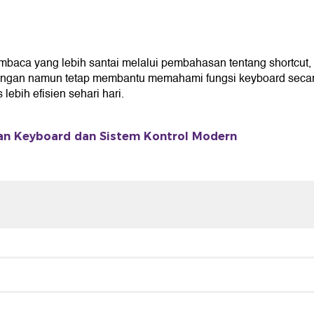
 yang lebih santai melalui pembahasan tentang shortcut, pen
ingan namun tetap membantu memahami fungsi keyboard secara
ebih efisien sehari hari.
an Keyboard dan Sistem Kontrol Modern