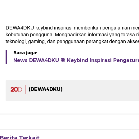
DEWA4DKU keybind inspirasi memberikan pengalaman membaca
kebutuhan pengguna. Menghadirkan informasi yang terasa r
teknologi, gaming, dan penggunaan perangkat dengan akses l
Baca juga:
News DEWA4DKU 🎯 Keybind Inspirasi Pengatur
(DEWA4DKU)
Berita Terkait