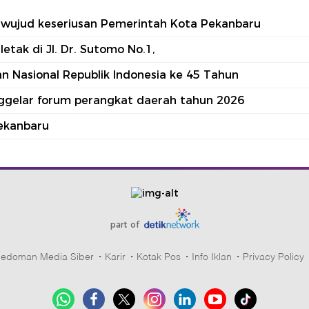
tu wujud keseriusan Pemerintah Kota Pekanbaru
tak di Jl. Dr. Sutomo No.1,
 Nasional Republik Indonesia ke 45 Tahun
nggelar forum perangkat daerah tahun 2026
ekanbaru
part of
edoman Media Siber
Karir
Kotak Pos
Info Iklan
Privacy Policy