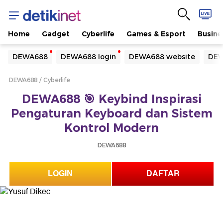
Home
Gadget
Cyberlife
Games & Esport
Busine
Yang sedang ramai dicari
DEWA688
DEWA688 login
DEWA688 website
DEW
Loading...
DEWA688
Cyberlife
Terakhir yang dicari
DEWA688 🎯 Keybind Inspirasi
Loading...
Pengaturan Keyboard dan Sistem
Kontrol Modern
DEWA688
LOGIN
DAFTAR