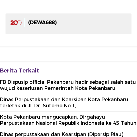
(DEWA688)
Berita Terkait
FB Dispusip official Pekanbaru hadir sebagai salah satu
wujud keseriusan Pemerintah Kota Pekanbaru
Dinas Perpustakaan dan Kearsipan Kota Pekanbaru
terletak di Jl. Dr. Sutomo No.1,
Kota Pekanbaru mengucapkan. Dirgahayu
Perpustakaan Nasional Republik Indonesia ke 45 Tahun
Dinas perpustakaan dan Kearsipan (Dipersip Riau)