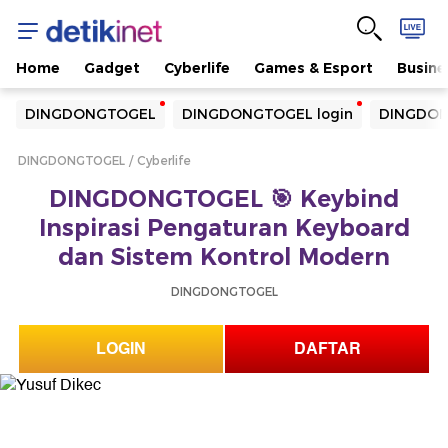
Home
Gadget
Cyberlife
Games & Esport
Busine
Yang sedang ramai dicari
DINGDONGTOGEL
DINGDONGTOGEL login
DINGDON
Loading...
DINGDONGTOGEL
Cyberlife
Terakhir yang dicari
DINGDONGTOGEL 🎯 Keybind
Loading...
Inspirasi Pengaturan Keyboard
dan Sistem Kontrol Modern
DINGDONGTOGEL
LOGIN
DAFTAR