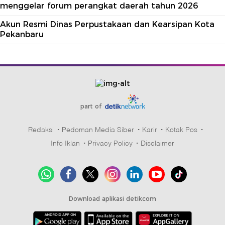
menggelar forum perangkat daerah tahun 2026
Akun Resmi Dinas Perpustakaan dan Kearsipan Kota
Pekanbaru
part of
Redaksi
Pedoman Media Siber
Karir
Kotak Pos
Info Iklan
Privacy Policy
Disclaimer
Download aplikasi detikcom