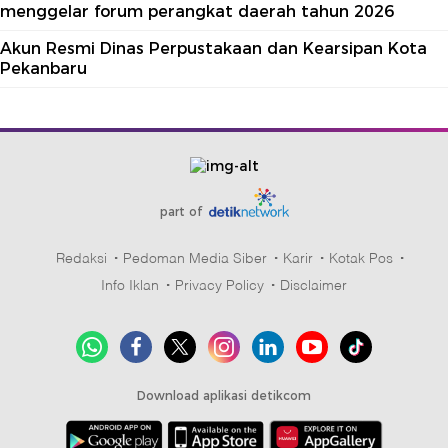
menggelar forum perangkat daerah tahun 2026
Akun Resmi Dinas Perpustakaan dan Kearsipan Kota
Pekanbaru
part of
Redaksi
Pedoman Media Siber
Karir
Kotak Pos
Info Iklan
Privacy Policy
Disclaimer
Download aplikasi detikcom