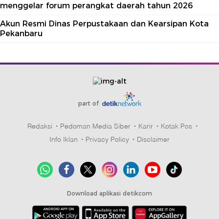
menggelar forum perangkat daerah tahun 2026
Akun Resmi Dinas Perpustakaan dan Kearsipan Kota
Pekanbaru
part of
Redaksi
Pedoman Media Siber
Karir
Kotak Pos
Info Iklan
Privacy Policy
Disclaimer
Download aplikasi detikcom