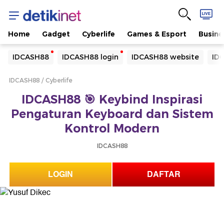
Home
Gadget
Cyberlife
Games & Esport
Busine
Yang sedang ramai dicari
IDCASH88
IDCASH88 login
IDCASH88 website
ID
Loading...
IDCASH88
Cyberlife
Terakhir yang dicari
IDCASH88 🎯 Keybind Inspirasi
Loading...
Pengaturan Keyboard dan Sistem
Kontrol Modern
IDCASH88
LOGIN
DAFTAR