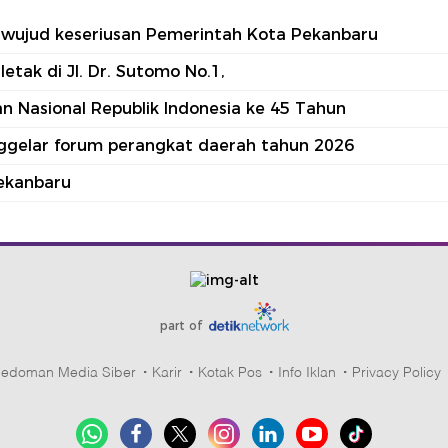
tu wujud keseriusan Pemerintah Kota Pekanbaru
tak di Jl. Dr. Sutomo No.1,
 Nasional Republik Indonesia ke 45 Tahun
nggelar forum perangkat daerah tahun 2026
ekanbaru
part of
edoman Media Siber
Karir
Kotak Pos
Info Iklan
Privacy Policy