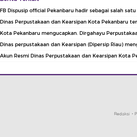
FB Dispusip official Pekanbaru hadir sebagai salah sa
Dinas Perpustakaan dan Kearsipan Kota Pekanbaru terle
Kota Pekanbaru mengucapkan. Dirgahayu Perpustakaan
Dinas perpustakaan dan Kearsipan (Dipersip Riau) me
Akun Resmi Dinas Perpustakaan dan Kearsipan Kota P
Redaksi
P