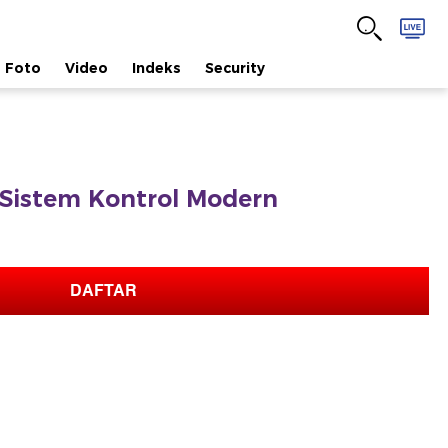
Foto
Video
Indeks
Security
 Sistem Kontrol Modern
DAFTAR