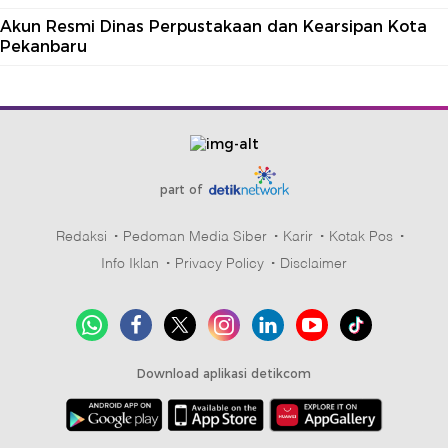
Akun Resmi Dinas Perpustakaan dan Kearsipan Kota
Pekanbaru
part of
Redaksi
Pedoman Media Siber
Karir
Kotak Pos
Info Iklan
Privacy Policy
Disclaimer
Download aplikasi detikcom