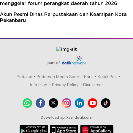
menggelar forum perangkat daerah tahun 2026
Akun Resmi Dinas Perpustakaan dan Kearsipan Kota
Pekanbaru
part of
Redaksi
Pedoman Media Siber
Karir
Kotak Pos
Info Iklan
Privacy Policy
Disclaimer
Download aplikasi detikcom