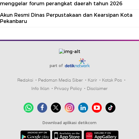
menggelar forum perangkat daerah tahun 2026
Akun Resmi Dinas Perpustakaan dan Kearsipan Kota
Pekanbaru
part of
Redaksi
Pedoman Media Siber
Karir
Kotak Pos
Info Iklan
Privacy Policy
Disclaimer
Download aplikasi detikcom