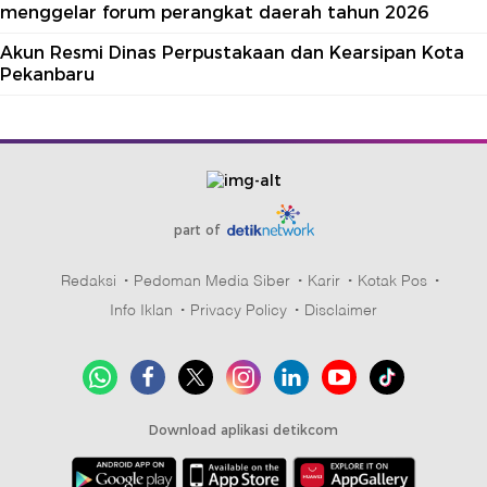
menggelar forum perangkat daerah tahun 2026
Akun Resmi Dinas Perpustakaan dan Kearsipan Kota
Pekanbaru
part of
Redaksi
Pedoman Media Siber
Karir
Kotak Pos
Info Iklan
Privacy Policy
Disclaimer
Download aplikasi detikcom