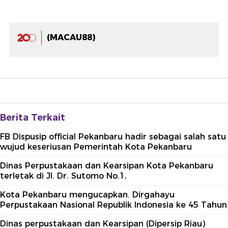
(MACAU88)
Berita Terkait
FB Dispusip official Pekanbaru hadir sebagai salah satu
wujud keseriusan Pemerintah Kota Pekanbaru
Dinas Perpustakaan dan Kearsipan Kota Pekanbaru
terletak di Jl. Dr. Sutomo No.1,
Kota Pekanbaru mengucapkan. Dirgahayu
Perpustakaan Nasional Republik Indonesia ke 45 Tahun
Dinas perpustakaan dan Kearsipan (Dipersip Riau)