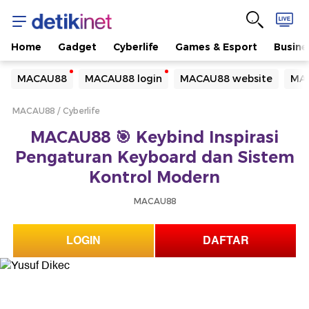
Home
Gadget
Cyberlife
Games & Esport
Busine
Yang sedang ramai dicari
MACAU88
MACAU88 login
MACAU88 website
MAC
Loading...
MACAU88
Cyberlife
Terakhir yang dicari
MACAU88 🎯 Keybind Inspirasi
Loading...
Pengaturan Keyboard dan Sistem
Kontrol Modern
MACAU88
LOGIN
DAFTAR