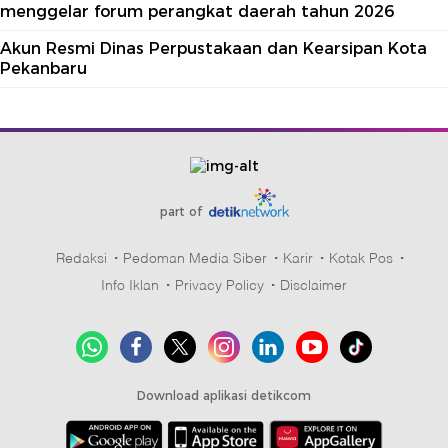
menggelar forum perangkat daerah tahun 2026
Akun Resmi Dinas Perpustakaan dan Kearsipan Kota
Pekanbaru
part of
Redaksi
Pedoman Media Siber
Karir
Kotak Pos
Info Iklan
Privacy Policy
Disclaimer
Download aplikasi detikcom