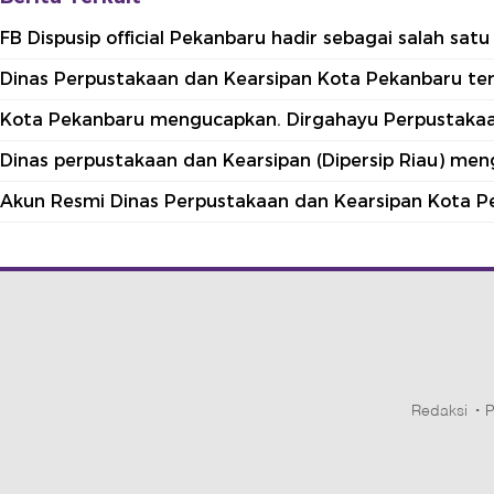
FB Dispusip official Pekanbaru hadir sebagai salah sa
Dinas Perpustakaan dan Kearsipan Kota Pekanbaru terle
Kota Pekanbaru mengucapkan. Dirgahayu Perpustakaan
Dinas perpustakaan dan Kearsipan (Dipersip Riau) me
Akun Resmi Dinas Perpustakaan dan Kearsipan Kota P
Redaksi
P