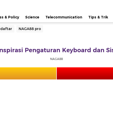
ss & Policy
Science
Telecommunication
Tips & Trik
daftar
NAGA88 pro
nspirasi Pengaturan Keyboard dan S
NAGA88