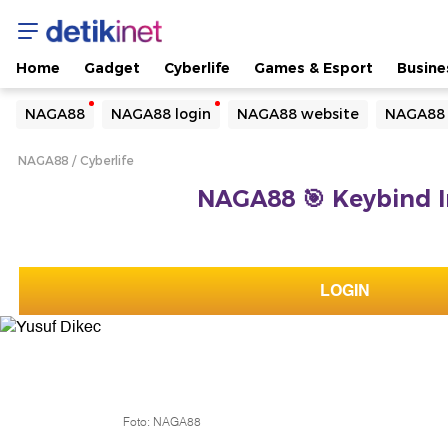
Home
Gadget
Cyberlife
Games & Esport
Busine
Yang sedang ramai dicari
NAGA88
NAGA88 login
NAGA88 website
NAGA88 
Loading...
NAGA88
Cyberlife
Terakhir yang dicari
NAGA88 🎯 Keybind I
Loading...
LOGIN
Foto: NAGA88