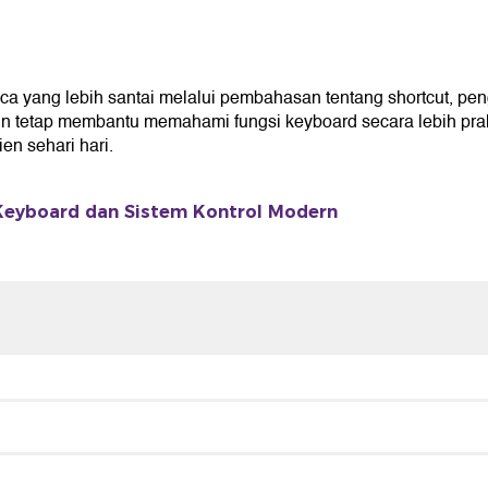
ang lebih santai melalui pembahasan tentang shortcut, pengat
n tetap membantu memahami fungsi keyboard secara lebih prak
en sehari hari.
Keyboard dan Sistem Kontrol Modern