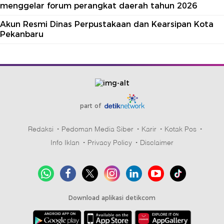
menggelar forum perangkat daerah tahun 2026
Akun Resmi Dinas Perpustakaan dan Kearsipan Kota
Pekanbaru
part of
Redaksi
Pedoman Media Siber
Karir
Kotak Pos
Info Iklan
Privacy Policy
Disclaimer
Download aplikasi detikcom