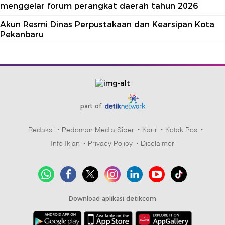
menggelar forum perangkat daerah tahun 2026
Akun Resmi Dinas Perpustakaan dan Kearsipan Kota
Pekanbaru
part of
Redaksi
Pedoman Media Siber
Karir
Kotak Pos
Info Iklan
Privacy Policy
Disclaimer
Download aplikasi detikcom