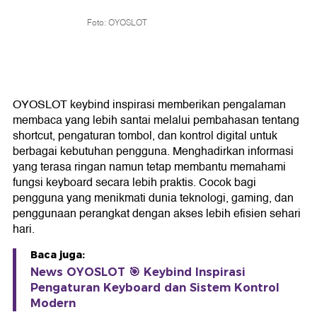
Foto: OYOSLOT
OYOSLOT keybind inspirasi memberikan pengalaman
membaca yang lebih santai melalui pembahasan tentang
shortcut, pengaturan tombol, dan kontrol digital untuk
berbagai kebutuhan pengguna. Menghadirkan informasi
yang terasa ringan namun tetap membantu memahami
fungsi keyboard secara lebih praktis. Cocok bagi
pengguna yang menikmati dunia teknologi, gaming, dan
penggunaan perangkat dengan akses lebih efisien sehari
hari.
Baca juga:
News OYOSLOT 🎯 Keybind Inspirasi
Pengaturan Keyboard dan Sistem Kontrol
Modern