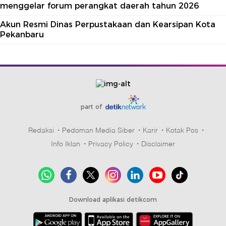
menggelar forum perangkat daerah tahun 2026
Akun Resmi Dinas Perpustakaan dan Kearsipan Kota
Pekanbaru
part of
Redaksi
Pedoman Media Siber
Karir
Kotak Pos
Info Iklan
Privacy Policy
Disclaimer
Download aplikasi detikcom