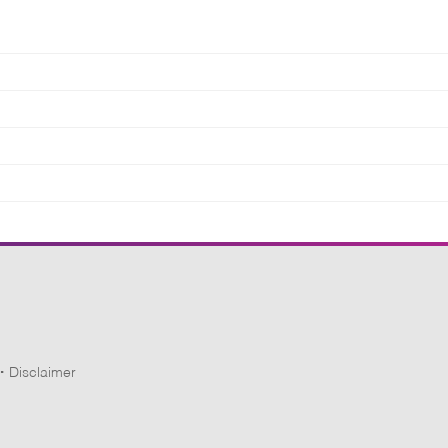
Disclaimer