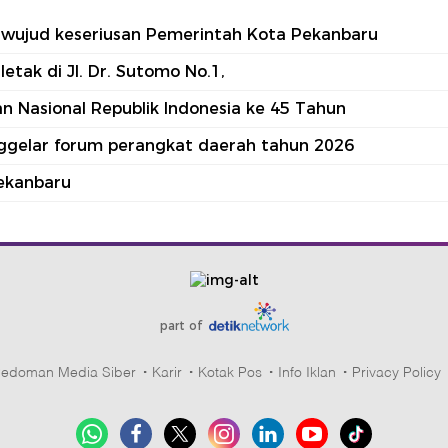
tu wujud keseriusan Pemerintah Kota Pekanbaru
tak di Jl. Dr. Sutomo No.1,
 Nasional Republik Indonesia ke 45 Tahun
nggelar forum perangkat daerah tahun 2026
ekanbaru
part of
edoman Media Siber
Karir
Kotak Pos
Info Iklan
Privacy Policy