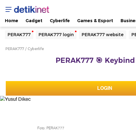
Home
Gadget
Cyberlife
Games & Esport
Busine
Yang sedang ramai dicari
PERAK777
PERAK777 login
PERAK777 website
P
Loading...
PERAK777
Cyberlife
Terakhir yang dicari
PERAK777 🎯 Keybind 
Loading...
LOGIN
Foto: PERAK777