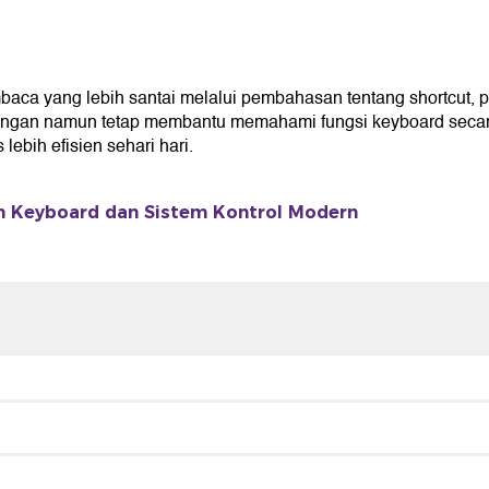
 yang lebih santai melalui pembahasan tentang shortcut, peng
ingan namun tetap membantu memahami fungsi keyboard secara
ebih efisien sehari hari.
n Keyboard dan Sistem Kontrol Modern