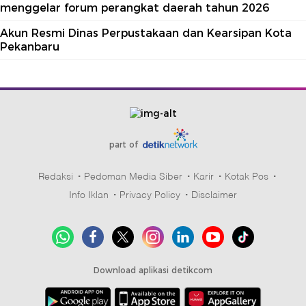
menggelar forum perangkat daerah tahun 2026
Akun Resmi Dinas Perpustakaan dan Kearsipan Kota
Pekanbaru
part of
Redaksi
Pedoman Media Siber
Karir
Kotak Pos
Info Iklan
Privacy Policy
Disclaimer
Download aplikasi detikcom