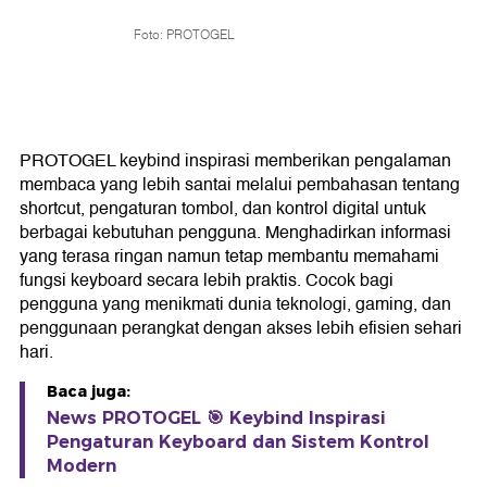
Foto: PROTOGEL
PROTOGEL keybind inspirasi memberikan pengalaman
membaca yang lebih santai melalui pembahasan tentang
shortcut, pengaturan tombol, dan kontrol digital untuk
berbagai kebutuhan pengguna. Menghadirkan informasi
yang terasa ringan namun tetap membantu memahami
fungsi keyboard secara lebih praktis. Cocok bagi
pengguna yang menikmati dunia teknologi, gaming, dan
penggunaan perangkat dengan akses lebih efisien sehari
hari.
Baca juga:
News PROTOGEL 🎯 Keybind Inspirasi
Pengaturan Keyboard dan Sistem Kontrol
Modern