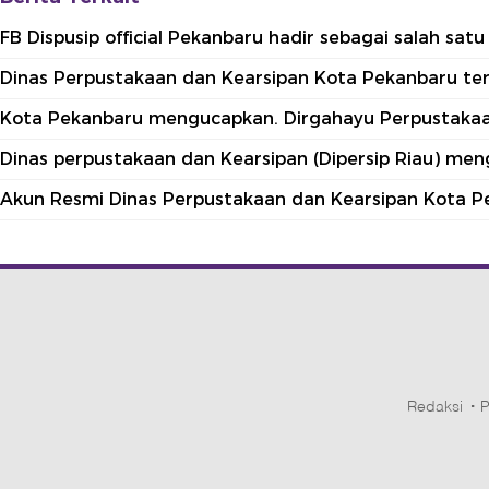
FB Dispusip official Pekanbaru hadir sebagai salah sa
Dinas Perpustakaan dan Kearsipan Kota Pekanbaru terle
Kota Pekanbaru mengucapkan. Dirgahayu Perpustakaan
Dinas perpustakaan dan Kearsipan (Dipersip Riau) me
Akun Resmi Dinas Perpustakaan dan Kearsipan Kota P
Redaksi
P