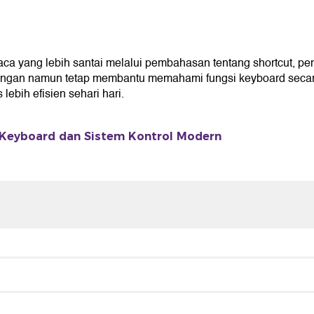
ang lebih santai melalui pembahasan tentang shortcut, penga
ingan namun tetap membantu memahami fungsi keyboard secara
ebih efisien sehari hari.
 Keyboard dan Sistem Kontrol Modern