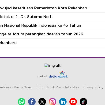
tu wujud keseriusan Pemerintah Kota Pekanbaru
tak di Jl. Dr. Sutomo No.1,
 Nasional Republik Indonesia ke 45 Tahun
nggelar forum perangkat daerah tahun 2026
ekanbaru
part of
edoman Media Siber
Karir
Kotak Pos
Info Iklan
Privacy Policy