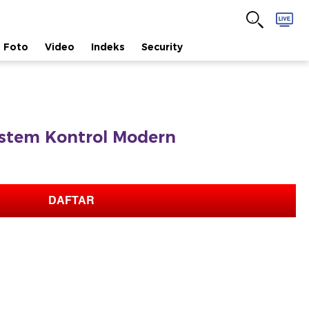
Foto
Video
Indeks
Security
istem Kontrol Modern
DAFTAR