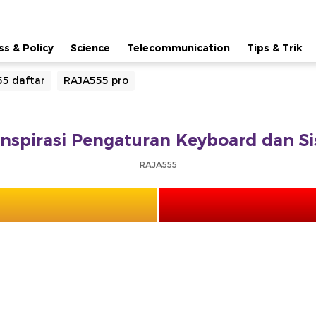
ss & Policy
Science
Telecommunication
Tips & Trik
5 daftar
RAJA555 pro
Inspirasi Pengaturan Keyboard dan S
RAJA555