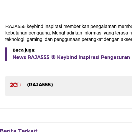
RAJA555 keybind inspirasi memberikan pengalaman membaca y
kebutuhan pengguna. Menghadirkan informasi yang terasa r
teknologi, gaming, dan penggunaan perangkat dengan akses l
Baca juga:
News RAJA555 🎯 Keybind Inspirasi Pengaturan
(RAJA555)
Berita Terkait