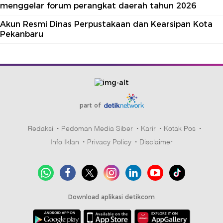
menggelar forum perangkat daerah tahun 2026
Akun Resmi Dinas Perpustakaan dan Kearsipan Kota
Pekanbaru
part of
Redaksi
Pedoman Media Siber
Karir
Kotak Pos
Info Iklan
Privacy Policy
Disclaimer
Download aplikasi detikcom