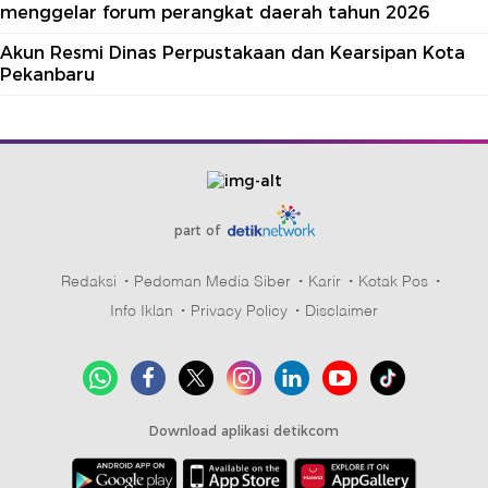
menggelar forum perangkat daerah tahun 2026
Akun Resmi Dinas Perpustakaan dan Kearsipan Kota
Pekanbaru
part of
Redaksi
Pedoman Media Siber
Karir
Kotak Pos
Info Iklan
Privacy Policy
Disclaimer
Download aplikasi detikcom