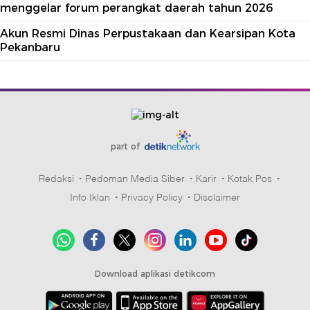
menggelar forum perangkat daerah tahun 2026
Akun Resmi Dinas Perpustakaan dan Kearsipan Kota
Pekanbaru
part of
Redaksi
Pedoman Media Siber
Karir
Kotak Pos
Info Iklan
Privacy Policy
Disclaimer
Download aplikasi detikcom