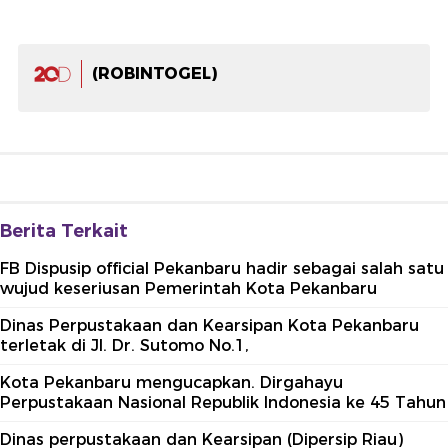
(ROBINTOGEL)
Berita Terkait
FB Dispusip official Pekanbaru hadir sebagai salah satu
wujud keseriusan Pemerintah Kota Pekanbaru
Dinas Perpustakaan dan Kearsipan Kota Pekanbaru
terletak di Jl. Dr. Sutomo No.1,
Kota Pekanbaru mengucapkan. Dirgahayu
Perpustakaan Nasional Republik Indonesia ke 45 Tahun
Dinas perpustakaan dan Kearsipan (Dipersip Riau)