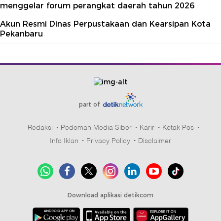
menggelar forum perangkat daerah tahun 2026
Akun Resmi Dinas Perpustakaan dan Kearsipan Kota
Pekanbaru
part of
Redaksi
Pedoman Media Siber
Karir
Kotak Pos
Info Iklan
Privacy Policy
Disclaimer
Download aplikasi detikcom