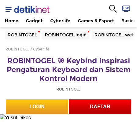
Home
Gadget
Cyberlife
Games & Esport
Busine
Yang sedang ramai dicari
ROBINTOGEL
ROBINTOGEL login
ROBINTOGEL webs
Loading...
ROBINTOGEL
Cyberlife
Terakhir yang dicari
ROBINTOGEL 🎯 Keybind Inspirasi
Loading...
Pengaturan Keyboard dan Sistem
Kontrol Modern
ROBINTOGEL
LOGIN
DAFTAR