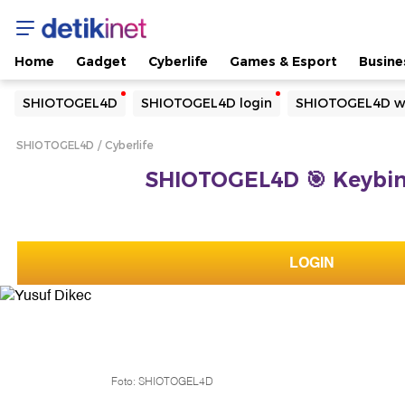
Home
Gadget
Cyberlife
Games & Esport
Busine
Yang sedang ramai dicari
SHIOTOGEL4D
SHIOTOGEL4D login
SHIOTOGEL4D w
Loading...
SHIOTOGEL4D
Cyberlife
Terakhir yang dicari
SHIOTOGEL4D 🎯 Keybin
Loading...
LOGIN
Foto: SHIOTOGEL4D