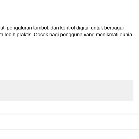
pengaturan tombol, dan kontrol digital untuk berbagai
 lebih praktis. Cocok bagi pengguna yang menikmati dunia