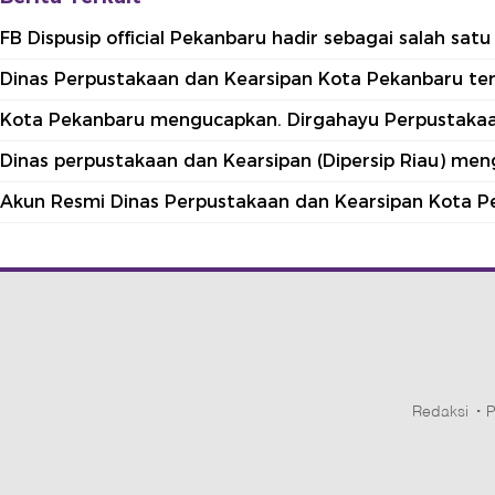
FB Dispusip official Pekanbaru hadir sebagai salah sa
Dinas Perpustakaan dan Kearsipan Kota Pekanbaru terle
Kota Pekanbaru mengucapkan. Dirgahayu Perpustakaan
Dinas perpustakaan dan Kearsipan (Dipersip Riau) me
Akun Resmi Dinas Perpustakaan dan Kearsipan Kota P
Redaksi
P