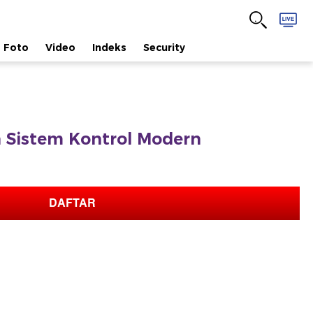
Foto
Video
Indeks
Security
 Sistem Kontrol Modern
DAFTAR