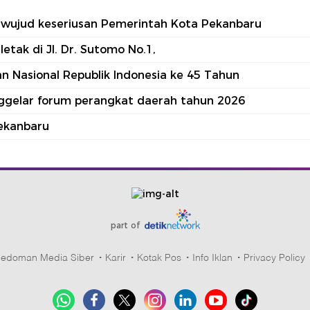
tu wujud keseriusan Pemerintah Kota Pekanbaru
tak di Jl. Dr. Sutomo No.1,
 Nasional Republik Indonesia ke 45 Tahun
nggelar forum perangkat daerah tahun 2026
ekanbaru
part of
edoman Media Siber
Karir
Kotak Pos
Info Iklan
Privacy Policy