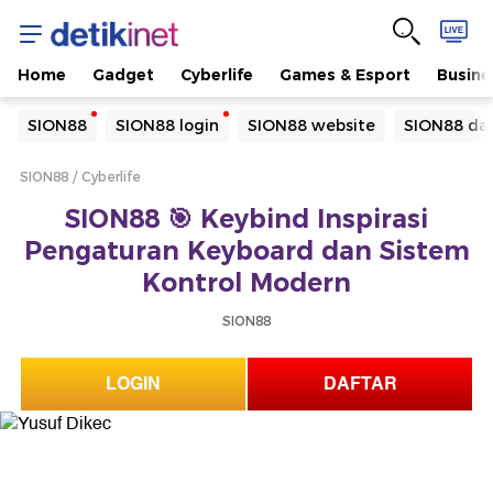
Home
Gadget
Cyberlife
Games & Esport
Busine
Yang sedang ramai dicari
SION88
SION88 login
SION88 website
SION88 daf
Loading...
SION88
Cyberlife
Terakhir yang dicari
SION88 🎯 Keybind Inspirasi
Loading...
Pengaturan Keyboard dan Sistem
Kontrol Modern
SION88
LOGIN
DAFTAR