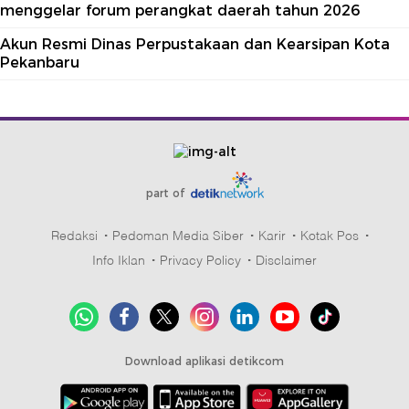
menggelar forum perangkat daerah tahun 2026
Akun Resmi Dinas Perpustakaan dan Kearsipan Kota
Pekanbaru
part of
Redaksi
Pedoman Media Siber
Karir
Kotak Pos
Info Iklan
Privacy Policy
Disclaimer
Download aplikasi detikcom