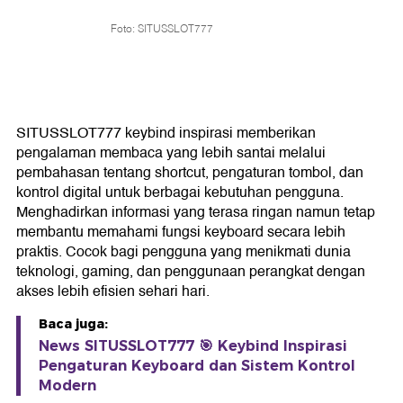
Foto: SITUSSLOT777
SITUSSLOT777 keybind inspirasi memberikan
pengalaman membaca yang lebih santai melalui
pembahasan tentang shortcut, pengaturan tombol, dan
kontrol digital untuk berbagai kebutuhan pengguna.
Menghadirkan informasi yang terasa ringan namun tetap
membantu memahami fungsi keyboard secara lebih
praktis. Cocok bagi pengguna yang menikmati dunia
teknologi, gaming, dan penggunaan perangkat dengan
akses lebih efisien sehari hari.
Baca juga:
News SITUSSLOT777 🎯 Keybind Inspirasi
Pengaturan Keyboard dan Sistem Kontrol
Modern