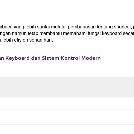
 yang lebih santai melalui pembahasan tentang shortcut, pen
ingan namun tetap membantu memahami fungsi keyboard secara
ebih efisien sehari hari.
an Keyboard dan Sistem Kontrol Modern