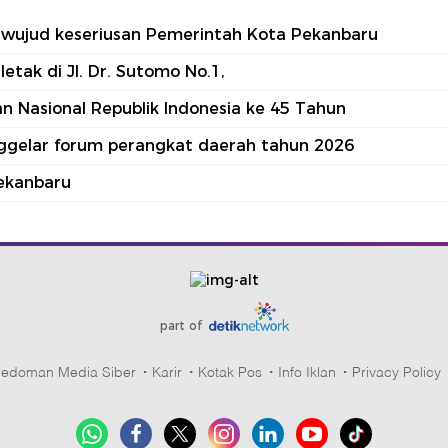
tu wujud keseriusan Pemerintah Kota Pekanbaru
tak di Jl. Dr. Sutomo No.1,
 Nasional Republik Indonesia ke 45 Tahun
nggelar forum perangkat daerah tahun 2026
ekanbaru
part of
edoman Media Siber
Karir
Kotak Pos
Info Iklan
Privacy Policy