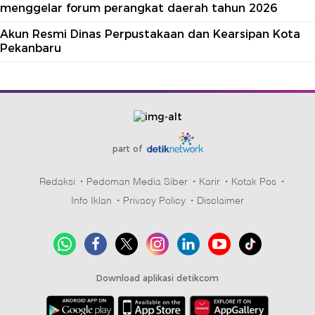
menggelar forum perangkat daerah tahun 2026
Akun Resmi Dinas Perpustakaan dan Kearsipan Kota
Pekanbaru
part of
Redaksi
Pedoman Media Siber
Karir
Kotak Pos
Info Iklan
Privacy Policy
Disclaimer
Download aplikasi detikcom