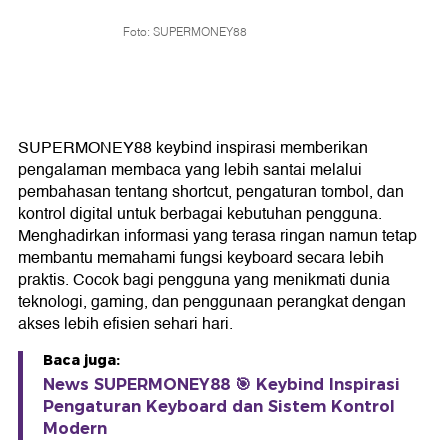
Foto: SUPERMONEY88
SUPERMONEY88 keybind inspirasi memberikan
pengalaman membaca yang lebih santai melalui
pembahasan tentang shortcut, pengaturan tombol, dan
kontrol digital untuk berbagai kebutuhan pengguna.
Menghadirkan informasi yang terasa ringan namun tetap
membantu memahami fungsi keyboard secara lebih
praktis. Cocok bagi pengguna yang menikmati dunia
teknologi, gaming, dan penggunaan perangkat dengan
akses lebih efisien sehari hari.
Baca juga:
News SUPERMONEY88 🎯 Keybind Inspirasi
Pengaturan Keyboard dan Sistem Kontrol
Modern