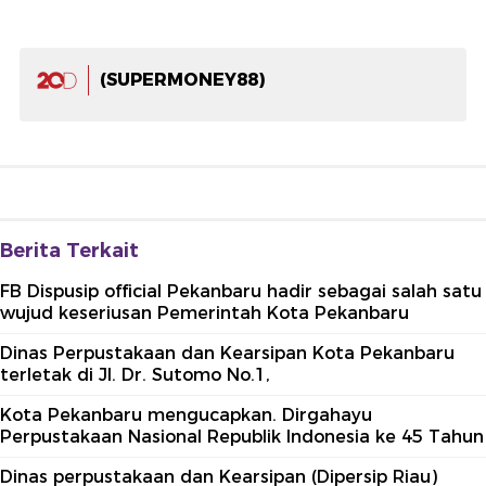
(SUPERMONEY88)
Berita Terkait
FB Dispusip official Pekanbaru hadir sebagai salah satu
wujud keseriusan Pemerintah Kota Pekanbaru
Dinas Perpustakaan dan Kearsipan Kota Pekanbaru
terletak di Jl. Dr. Sutomo No.1,
Kota Pekanbaru mengucapkan. Dirgahayu
Perpustakaan Nasional Republik Indonesia ke 45 Tahun
Dinas perpustakaan dan Kearsipan (Dipersip Riau)