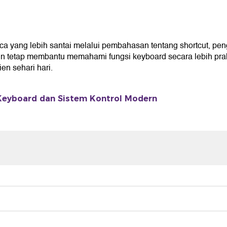
ng lebih santai melalui pembahasan tentang shortcut, pengat
n tetap membantu memahami fungsi keyboard secara lebih prak
en sehari hari.
Keyboard dan Sistem Kontrol Modern