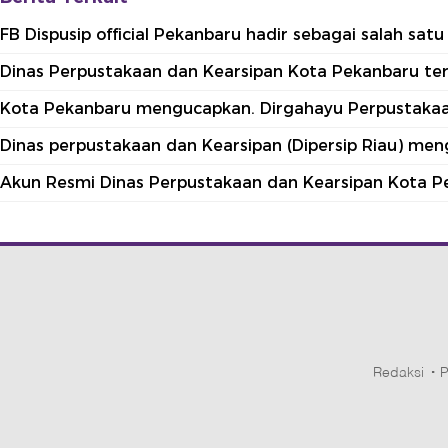
FB Dispusip official Pekanbaru hadir sebagai salah sa
Dinas Perpustakaan dan Kearsipan Kota Pekanbaru terle
Kota Pekanbaru mengucapkan. Dirgahayu Perpustakaan
Dinas perpustakaan dan Kearsipan (Dipersip Riau) me
Akun Resmi Dinas Perpustakaan dan Kearsipan Kota P
Redaksi
P