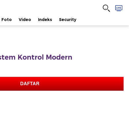
Foto
Video
Indeks
Security
istem Kontrol Modern
DAFTAR