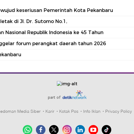
tu wujud keseriusan Pemerintah Kota Pekanbaru
tak di Jl. Dr. Sutomo No.1,
 Nasional Republik Indonesia ke 45 Tahun
nggelar forum perangkat daerah tahun 2026
ekanbaru
part of
edoman Media Siber
Karir
Kotak Pos
Info Iklan
Privacy Policy