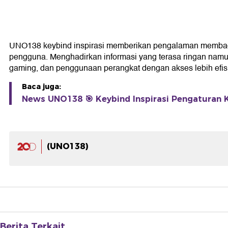
UNO138 keybind inspirasi memberikan pengalaman membaca ya
pengguna. Menghadirkan informasi yang terasa ringan namu
gaming, dan penggunaan perangkat dengan akses lebih efisi
Baca juga:
News UNO138 🎯 Keybind Inspirasi Pengaturan 
(UNO138)
Berita Terkait