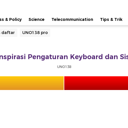
ss & Policy
Science
Telecommunication
Tips & Trik
 daftar
UNO138 pro
nspirasi Pengaturan Keyboard dan S
UNO138