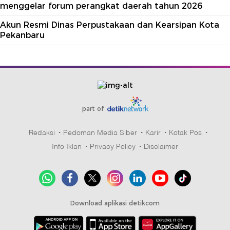
menggelar forum perangkat daerah tahun 2026
Akun Resmi Dinas Perpustakaan dan Kearsipan Kota
Pekanbaru
part of
Redaksi
Pedoman Media Siber
Karir
Kotak Pos
Info Iklan
Privacy Policy
Disclaimer
Download aplikasi detikcom