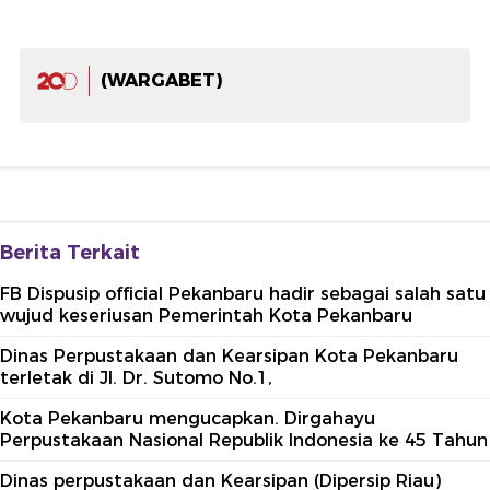
(WARGABET)
Berita Terkait
FB Dispusip official Pekanbaru hadir sebagai salah satu
wujud keseriusan Pemerintah Kota Pekanbaru
Dinas Perpustakaan dan Kearsipan Kota Pekanbaru
terletak di Jl. Dr. Sutomo No.1,
Kota Pekanbaru mengucapkan. Dirgahayu
Perpustakaan Nasional Republik Indonesia ke 45 Tahun
Dinas perpustakaan dan Kearsipan (Dipersip Riau)