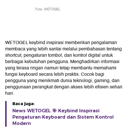
Foto: WETOGEL
WETOGEL keybind inspirasi memberikan pengalaman
membaca yang lebih santai melalui pembahasan tentang
shortcut, pengaturan tombol, dan kontrol digital untuk
berbagai kebutuhan pengguna. Menghadirkan informasi
yang terasa ringan namun tetap membantu memahami
fungsi keyboard secara lebih praktis. Cocok bagi
pengguna yang menikmati dunia teknologi, gaming, dan
penggunaan perangkat dengan akses lebih efisien sehari
hari.
Baca juga:
News WETOGEL 🎯 Keybind Inspirasi
Pengaturan Keyboard dan Sistem Kontrol
Modern