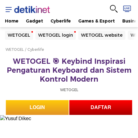
Home
Gadget
Cyberlife
Games & Esport
Busine
Yang sedang ramai dicari
WETOGEL
WETOGEL login
WETOGEL website
WE
Loading...
WETOGEL
Cyberlife
Terakhir yang dicari
WETOGEL 🎯 Keybind Inspirasi
Loading...
Pengaturan Keyboard dan Sistem
Kontrol Modern
WETOGEL
LOGIN
DAFTAR