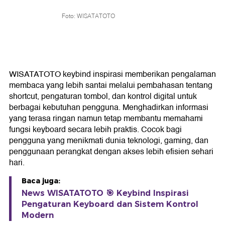
Foto: WISATATOTO
WISATATOTO keybind inspirasi memberikan pengalaman
membaca yang lebih santai melalui pembahasan tentang
shortcut, pengaturan tombol, dan kontrol digital untuk
berbagai kebutuhan pengguna. Menghadirkan informasi
yang terasa ringan namun tetap membantu memahami
fungsi keyboard secara lebih praktis. Cocok bagi
pengguna yang menikmati dunia teknologi, gaming, dan
penggunaan perangkat dengan akses lebih efisien sehari
hari.
Baca juga:
News WISATATOTO 🎯 Keybind Inspirasi
Pengaturan Keyboard dan Sistem Kontrol
Modern