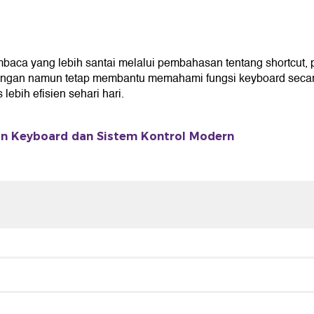
 yang lebih santai melalui pembahasan tentang shortcut, pen
ingan namun tetap membantu memahami fungsi keyboard secara
ebih efisien sehari hari.
an Keyboard dan Sistem Kontrol Modern