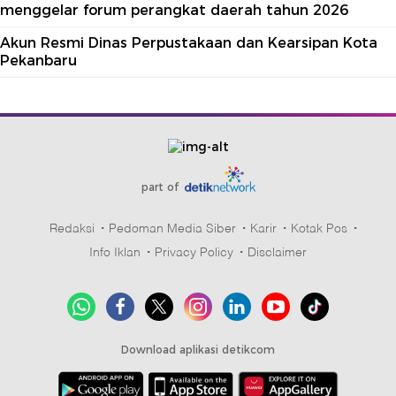
menggelar forum perangkat daerah tahun 2026
Akun Resmi Dinas Perpustakaan dan Kearsipan Kota
Pekanbaru
part of
Redaksi
Pedoman Media Siber
Karir
Kotak Pos
Info Iklan
Privacy Policy
Disclaimer
Download aplikasi detikcom