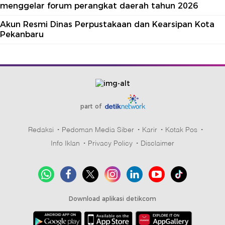
menggelar forum perangkat daerah tahun 2026
Akun Resmi Dinas Perpustakaan dan Kearsipan Kota
Pekanbaru
part of
Redaksi
Pedoman Media Siber
Karir
Kotak Pos
Info Iklan
Privacy Policy
Disclaimer
Download aplikasi detikcom