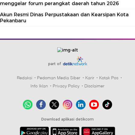
menggelar forum perangkat daerah tahun 2026
Akun Resmi Dinas Perpustakaan dan Kearsipan Kota
Pekanbaru
part of
Redaksi
Pedoman Media Siber
Karir
Kotak Pos
Info Iklan
Privacy Policy
Disclaimer
Download aplikasi detikcom