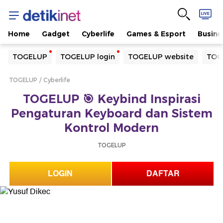
Home
Gadget
Cyberlife
Games & Esport
Busine
Yang sedang ramai dicari
TOGELUP
TOGELUP login
TOGELUP website
TOG
Loading...
TOGELUP
Cyberlife
Terakhir yang dicari
TOGELUP 🎯 Keybind Inspirasi
Loading...
Pengaturan Keyboard dan Sistem
Kontrol Modern
TOGELUP
LOGIN
DAFTAR