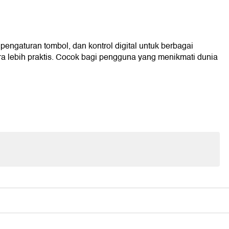
gaturan tombol, dan kontrol digital untuk berbagai
 lebih praktis. Cocok bagi pengguna yang menikmati dunia