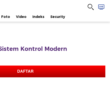
Foto
Video
Indeks
Security
Sistem Kontrol Modern
DAFTAR