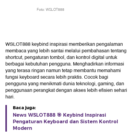
Foto: WSLOT888
WSLOT888 keybind inspirasi memberikan pengalaman
membaca yang lebih santai melalui pembahasan tentang
shortcut, pengaturan tombol, dan kontrol digital untuk
berbagai kebutuhan pengguna. Menghadirkan informasi
yang terasa ringan namun tetap membantu memahami
fungsi keyboard secara lebih praktis. Cocok bagi
pengguna yang menikmati dunia teknologi, gaming, dan
penggunaan perangkat dengan akses lebih efisien sehari
hari.
Baca juga:
News WSLOT888 🎯 Keybind Inspirasi
Pengaturan Keyboard dan Sistem Kontrol
Modern